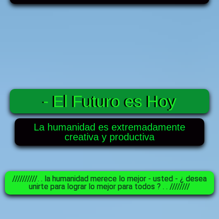
- El Futuro es Hoy
La humanidad es extremadamente
creativa y productiva
//////////. . la humanidad merece lo mejor - usted - ¿ desea
unirte para lograr lo mejor para todos ? . . ////////