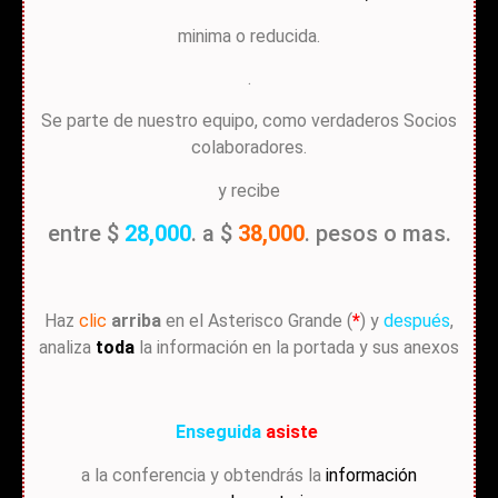
minima o reducida.
.
Se parte de nuestro equipo, como verdaderos Socios
colaboradores.
y recibe
entre $
28,000
. a $
38,000
. pesos o mas.
Haz
clic
arriba
en el Asterisco Grande (
*
) y
después
,
analiza
toda
la información en la portada y sus anexos
Enseguida
asiste
a la conferencia y obtendrás la
información