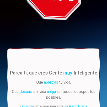
Parea ti, que eres Gente
muy
Inteligente
Que
aprecias
tu vida.
Que
deseas
una vida
mejor
en todos los aspectos
posibles.
y
puedes
imaginar una vida
extraordinaria.