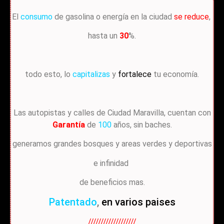
El
consumo
de gasolina o energía en la ciudad
se reduce
,
hasta un
30
%.
todo esto, lo
capitalizas
y
fortalece
tu economía.
Las autopistas y calles de Ciudad Maravilla, cuentan con
Garantía
de
100
años, sin baches.
generamos grandes bosques y areas verdes y deportivas
e infinidad
de beneficios mas.
Patentado
,
en varios paises
///////////////////