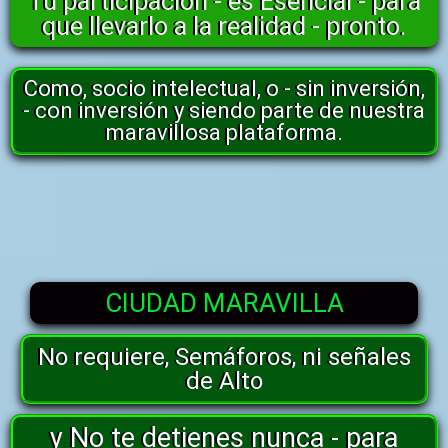
Tu participación - es Esencial - para
que llevarlo a la realidad - pronto.
Como, socio intelectual, o - sin inversión,
- con inversión y siendo parte de nuestra
maravillosa plataforma.
CIUDAD MARAVILLA
No requiere, Semáforos, ni señales
de Alto
y No te detienes nunca - para