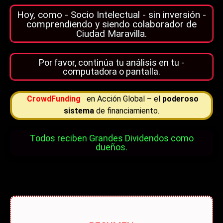
Hoy, como - Socio Intelectual - sin inversión -
comprendiendo y siendo colaborador de
Ciudad Maravilla.
Por favor, continúa tu análisis en tu -
computadora o pantalla.
CrowdFunding
en Acción Global – el
poderoso
sistema
de financiamiento.
Todos reciben Grandes Dividendos como
dueños.