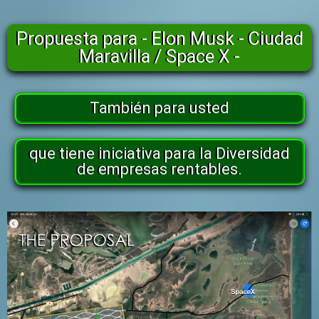
Propuesta para - Elon Musk - Ciudad
Maravilla / Space X -
También para usted
que tiene iniciativa para la Diversidad
de empresas rentables.