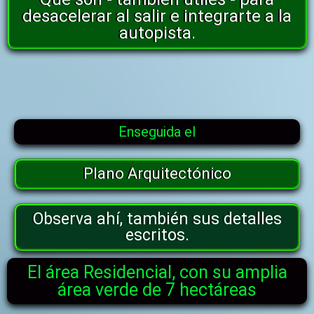
desacelerar al salir e integrarte a la
autopista.
Enseguida el
Plano Arquitectónico
Observa ahí, también sus detalles
escritos.
El área Residencial, con su amplia
área verde de 7 hectáreas