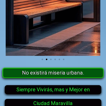
No existirá miseria urbana.
Siempre Vivirás, mas y Mejor en
Ciudad Maravilla