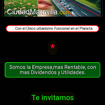
… Con el Único urbanismo Funcional en el Planeta.
*
Somos la Empresa,mas Rentable, con
mas Dividendos y Utilidades.
Te invitamos