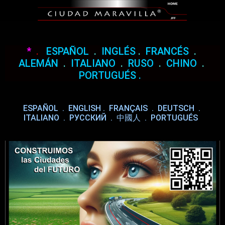
*
.
ESPAÑOL
.
INGLÉS
.
FRANCÉS
.
ALEMÁN
.
ITALIANO
.
RUSO
.
CHINO
.
PORTUGUÉS
.
ESPAÑOL
.
ENGLISH
.
FRANÇAIS
.
DEUTSCH
.
ITALIANO
.
РУССКИЙ
.
中國人
.
PORTUGUÉS