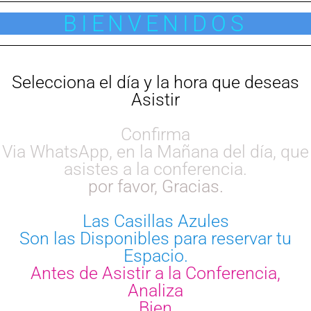
BIENVENIDOS
Selecciona el día y la hora que deseas
Asistir
Confirma
Via WhatsApp, en la Mañana del día, que
asistes a la conferencia.
por favor, Gracias.
Las Casillas Azules
Son las Disponibles para reservar tu
Espacio.
Antes de Asistir a la Conferencia,
Analiza
Bien