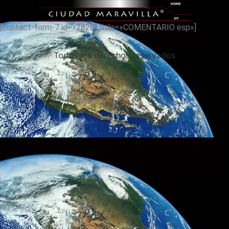
[contact-form-7 id=»2828″ title=»COMENTARIO esp»]
Todos los derechos reservados