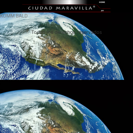
KOMM BALD
Todos los derechos reservados