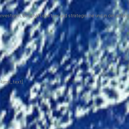
, Investoren, Geschäftspartner und strategische und in der anfän
lumn_text].