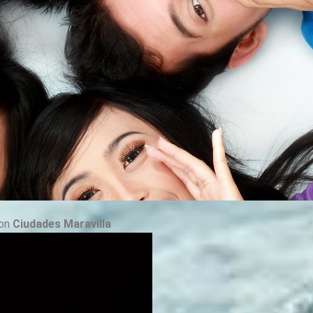
von
Ciudades Maravilla