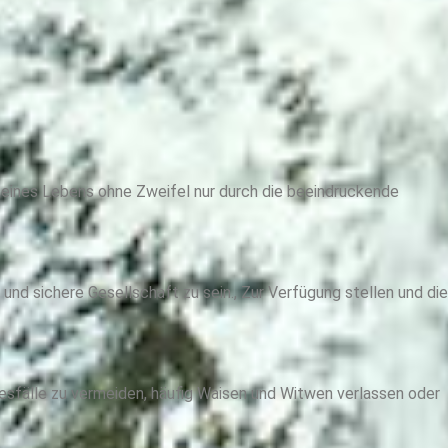
ines Lebens ohne Zweifel nur durch die beeindruckende
e und sichere Gesellschaft zu sein., Zur Verfügung stellen und die
odesfälle zu vermeiden, häufig Waisen und Witwen verlassen oder