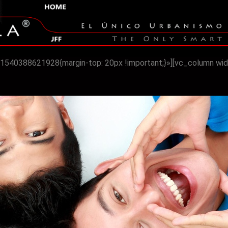
540388621928{margin-top: 20px !important;}»][vc_column wid