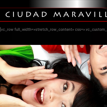
[vc_row full_width=»stretch_row_content» css=».vc_custom_1