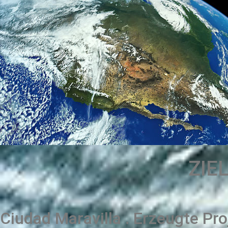
ZIEL
Ciudad Maravilla . Erzeugte Pr