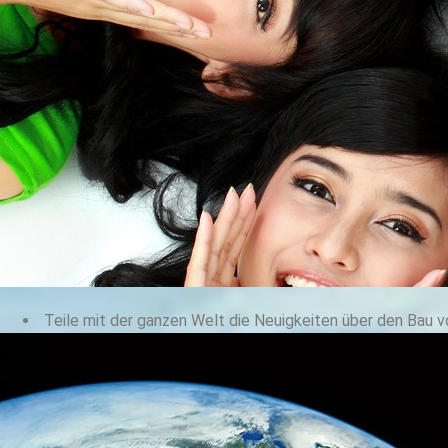
Teile mit der ganzen Welt die Neuigkeiten über den Bau 