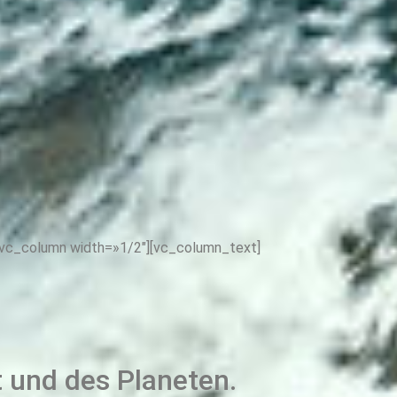
[vc_column width=»1/2″][vc_column_text]
 und des Planeten.