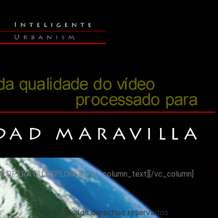
 EXPLORER.[/vc_column_text][/vc_column]
Todos los derechos reservados