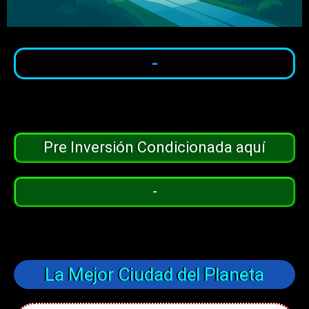
-
Pre Inversión Condicionada aquí
-
La Mejor Ciudad del Planeta