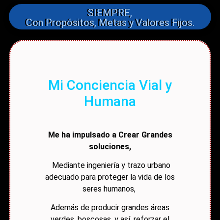
SIEMPRE,
Con Propósitos, Metas y Valores Fijos.
Mi Conciencia Vial y
Humana
Me ha impulsado a Crear Grandes
soluciones,
Mediante ingeniería y trazo urbano
adecuado para proteger la vida de los
seres humanos,
Además de producir grandes áreas
verdes, boscosas, y así, reforzar el