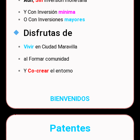
Aún
, Sin
Inversión monetaria
Y Con Inversión
mínima
O Con Inversiones
mayores
Disfrutas de
Vivir
en Ciudad Maravilla
al Formar comunidad
Y
Co-crear
el entorno
BIENVENIDOS
Patentes