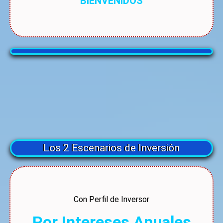
BIENVENIDOS
Los 2 Escenarios de Inversión
Con Perfil de Inversor
Por Intereses Anuales