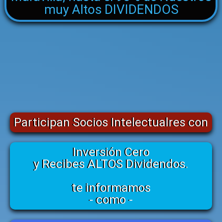
muy Altos DIVIDENDOS
Participan Socios Intelectualres con
Inversión Cero
y Recibes ALTOS Dividendos.
te informamos
- como -