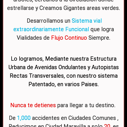
estrellarse y Creamos Gigantes areas verdes.
Desarrollamos un
Sistema vial
extraordinariamente Funcional
que logra
Vialidades de
Flujo Continuo
Siempre.
Lo logramos, Mediante nuestra Estructura
Urbana de Avenidas Ondulantes y Autopistas
Rectas Transversales, con nuestro sistema
Patentado, en varios Paises.
Nunca
te detienes
para llegar a tu destino.
De
1,000
accidentes en Ciudades Comunes ,
Reducimos en Ciudad Maravilla a solo
20
, es