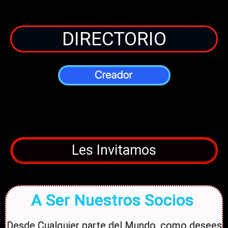
DIRECTORIO
Les Invitamos
A Ser Nuestros Socios
Desde Cualquier parte del Mundo, como desees