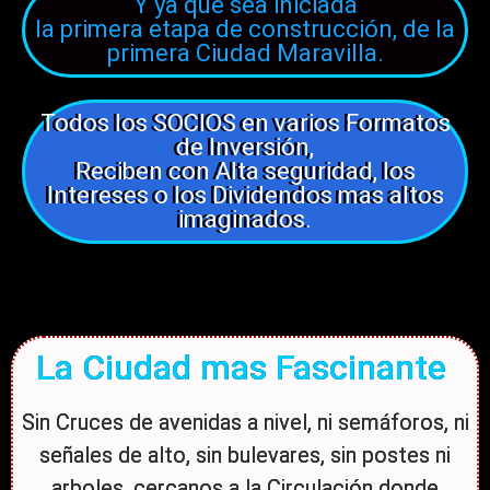
Y ya que sea iniciada
la primera etapa de construcción, de la
primera Ciudad Maravilla.
Todos los SOCIOS en varios Formatos
de Inversión,
Reciben con Alta seguridad, los
Intereses o los Dividendos mas altos
imaginados.
La Ciudad mas Fascinante
Sin Cruces de avenidas a nivel, ni semáforos, ni
señales de alto, sin bulevares, sin postes ni
arboles, cercanos a la Circulación donde