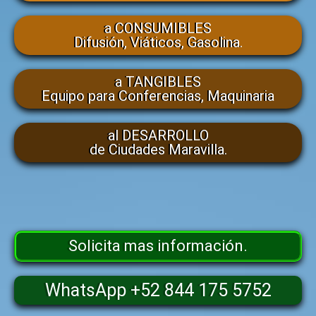
a CONSUMIBLES
Difusión, Viáticos, Gasolina.
a TANGIBLES
Equipo para Conferencias, Maquinaria
al DESARROLLO
de Ciudades Maravilla.
Solicita mas información.
WhatsApp +52 844 175 5752