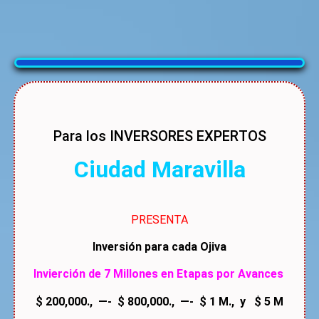
Para los INVERSORES EXPERTOS
Ciudad Maravilla
PRESENTA
Inversión para cada Ojiva
Invierción de 7 Millones en Etapas por Avances
$ 200,000., —- $ 800,000., —- $ 1 M., y $ 5 M