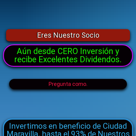
Eres Nuestro Socio
Aún desde CERO Inversión y
recibe Excelentes Dividendos.
Pregunta como.
Invertimos en beneficio de Ciudad
Maravilla, hasta el 93% de Nuestros