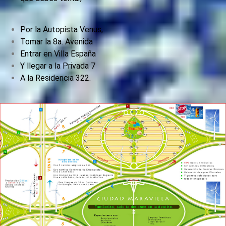
Por la Autopista Venus,
Tomar la 8a. Avenida
Entrar en Villa España
Y llegar a la Privada 7
A la Residencia 322.