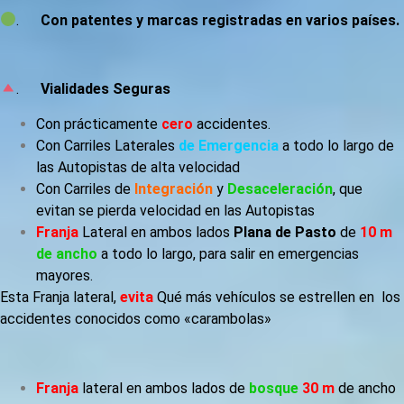
.
Con patentes y marcas registradas en varios países.
.
Vialidades Seguras
Con prácticamente
cero
accidentes.
Con Carriles Laterales
de Emergencia
a todo lo largo de
las Autopistas de alta velocidad
Con Carriles de
Integración
y
Desaceleración
, que
evitan se pierda velocidad en las Autopistas
Franja
Lateral en ambos lados
Plana de Pasto
de
10 m
de ancho
a todo lo largo, para salir en emergencias
mayores.
Esta Franja lateral,
evita
Qué más vehículos se estrellen en los
accidentes
conocidos como «carambolas»
Franja
lateral en ambos lados de
bosque
30 m
de ancho