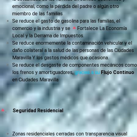
emocional, como la pérdida del padre o algún otro
miembro de las familias
Se reduce el gasto de gasolina para las familias, el
comercio y la industria y se
Fortalece La Economía
Local y la Derrama de Impuestos.
Se reduce enormemente la contaminación vehicular y el
daño colateral a la salud de las personas de las Ciudades
Maravilla Y los gastos médicos que ocasiona.
Se reduce el desgaste de componentes mecánicos como
los frenos y amortiguadores,
gracias a su
Flujo Continuo
en Ciudades Maravilla
.
Seguridad Residencial
Zonas residenciales cerradas con transparencia visual