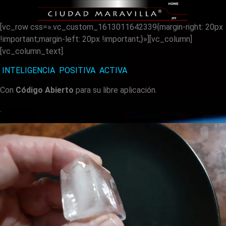
[vc_row css=».vc_custom_1613011642339{margin-right: 20px
!important;margin-left: 20px !important;}»][vc_column]
[vc_column_text].
INTELIGENCIA POSITIVA ACTIVA
Con
Código Abierto
para su libre aplicación.
.