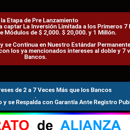
 la Etapa de Pre Lanzamiento
captar La Inversión Limitada a los Primeros 7 
e Módulos de $ 2,000. $ 20,000. y 1 Millón.
n y se Continua en Nuestro Estándar Permanente
on los ya mencionados intereses al doble y 7 
Bancos.
reses de 2 a 7 Veces Más que los Bancos
.
o y se Respalda con Garantía Ante Registro Pub