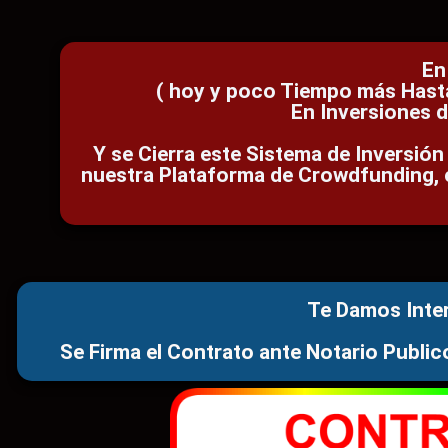
En
( hoy y poco Tiempo más Hasta 
En Inversiones d
Y se Cierra este Sistema de Inversió
nuestra Plataforma de Crowdfunding, c
Te Damos Inte
Se Firma el Contrato ante Notario Public