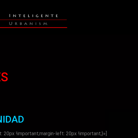
ES
IDAD
0px !important;margin-left: 20px !important;}»]