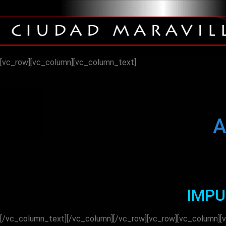
[vc_row][vc_column][vc_column_text]
A
IMP
[/vc_column_text][/vc_column][/vc_row][vc_row][vc_column][v