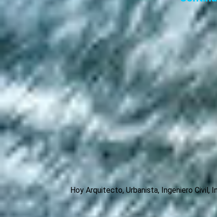
Hoy Arquitecto, Urbanista, Ingeniero Civil,