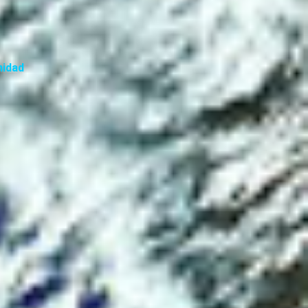
nidad