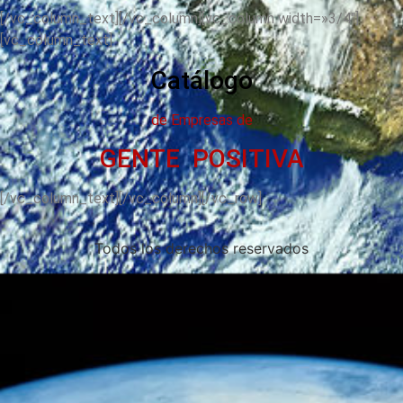
[/vc_column_text][/vc_column][vc_column width=»3/4″]
[vc_column_text]
Catálogo
de Empresas de
GENTE POSITIVA
[/vc_column_text][/vc_column][/vc_row]
Todos los derechos reservados