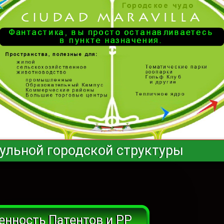
ульной городской структуры
енность Патентов и РР