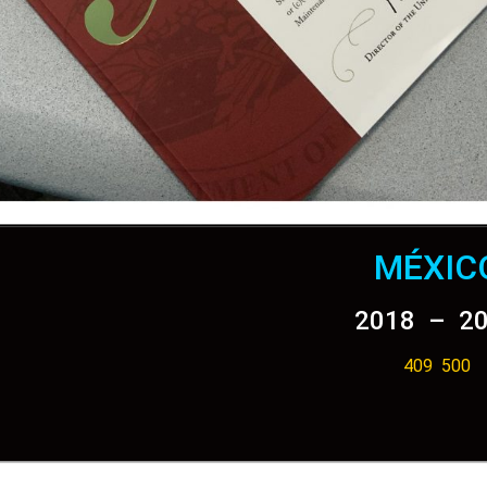
MÉXIC
2018 – 2
409 500