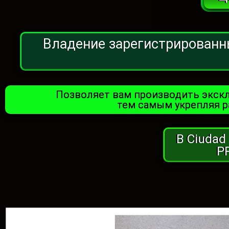
Владение зарегистрированн
Позволяет вам производить экскл
тем самым укрепляя р
В Ciudad
Р