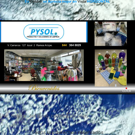
.
.
[/vc_column_text][/vc_column][/vc_row]
Todos los derechos reservados