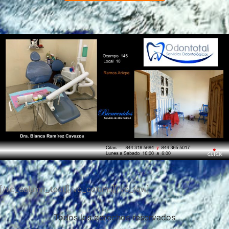
.
.
[/vc_column_text][/vc_column][/vc_row]
Todos los derechos reservados