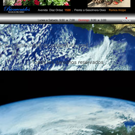
.
[/vc_column_text][/vc_column][/vc_row]
Todos los derechos reservados