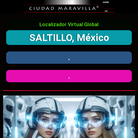
Localizador Virtual Global
SALTILLO, México
.
.