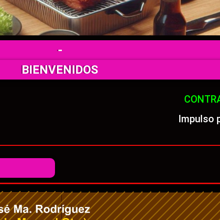
-
BIENVENIDOS
CONTR
Impulso 