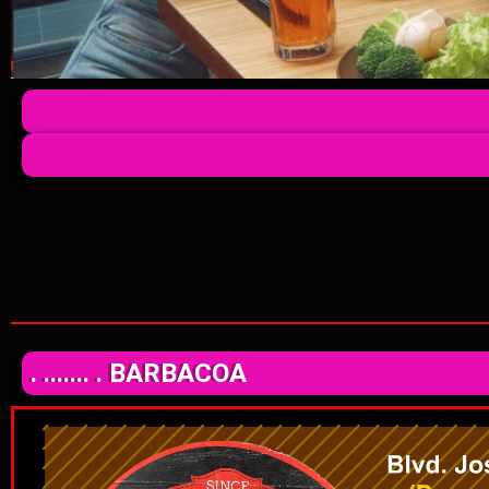
. ....... . BARBACOA