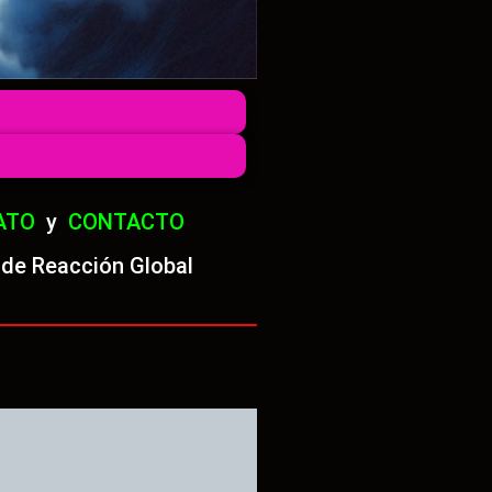
ATO
y
CONTACTO
 de Reacción Global