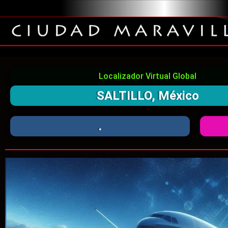
Localizador Virtual Global
SALTILLO, México
.