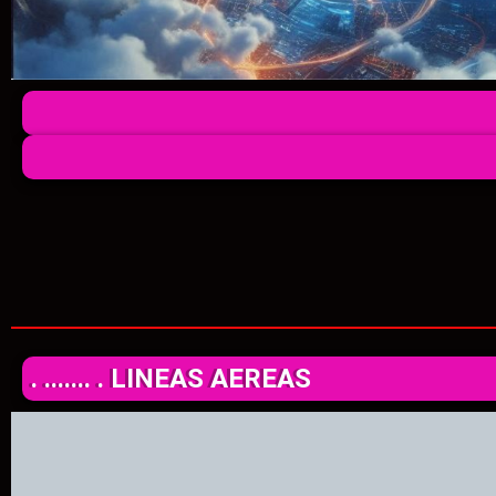
. ....... . LINEAS AEREAS