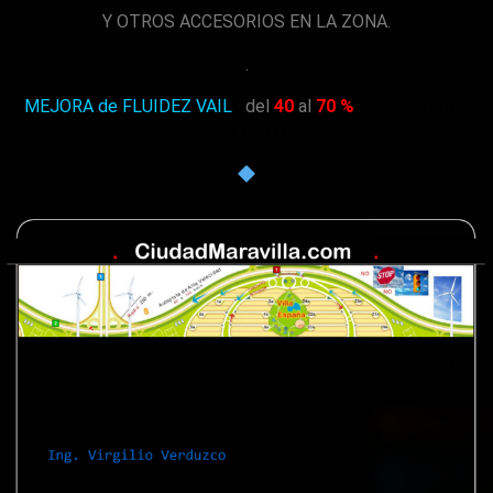
Y OTROS ACCESORIOS EN LA ZONA.
.
MEJORA de FLUIDEZ VAIL
del
40
al
70 %
PARA TODO
SALTILLO