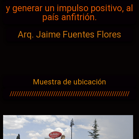
y generar un impulso positivo, al
país anfitrión.
Arq. Jaime Fuentes Flores
Muestra de ubicación
///////////////////////////////////////////////////////