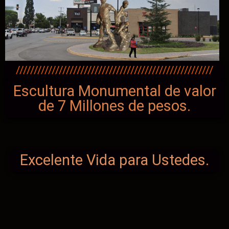
///////////////////////////////////////////////////////
Escultura Monumental de valor
de 7 Millones de pesos.
Excelente Vida para Ustedes.