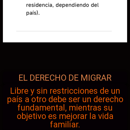
EL DERECHO DE MIGRAR
Libre y sin restricciones de un
país a otro debe ser un derecho
fundamental, mientras su
objetivo es mejorar la vida
familiar.