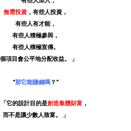
「有些人加入，
無需投資
，有些人投資，
有些人有才能，
有些人積極參與，
有些人積極宣傳。
個項目會公平地分配收益。 」
“
那它能賺錢嗎
？”
，「它的設計目的是
創造集體財富
，
而不是讓少數人致富。 」