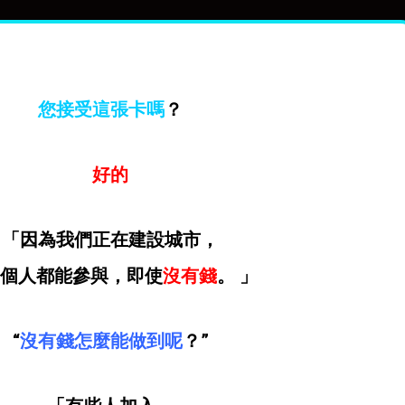
您接受這張卡嗎
？
好的
「因為我們正在建設城市，
個人都能參與，即使
沒有錢
。 」
“
沒有錢怎麼能做到呢
？”