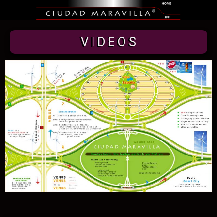
V I D E O S