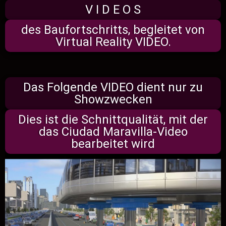
V I D E O S
des Baufortschritts, begleitet von
Virtual Reality VIDEO.
Das Folgende VIDEO dient nur zu
Showzwecken
Dies ist die Schnittqualität, mit der
das Ciudad Maravilla-Video
bearbeitet wird