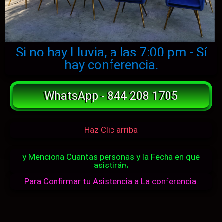
Si no hay Lluvia, a las 7:00 pm - Sí
hay conferencia.
WhatsApp - 844 208 1705
Haz Clic arriba
y Menciona Cuantas personas y la Fecha en que
asistirán
.
Para Confirmar tu Asistencia a La conferencia.