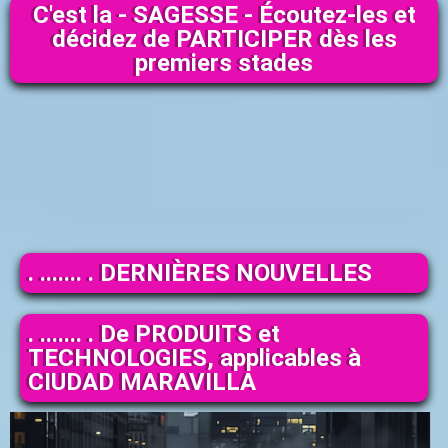
C'est la - SAGESSE - Écoutez-les et
décidez de PARTICIPER dès les
premiers stades
. ....... . DERNIÈRES NOUVELLES
. ....... . De PRODUITS et
TECHNOLOGIES, applicables à
CIUDAD MARAVILLA