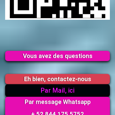
Vous avez des questions
Eh bien, contactez-nous
Par Mail, ici
Par message Whatsapp
+ 52 844 175 5752