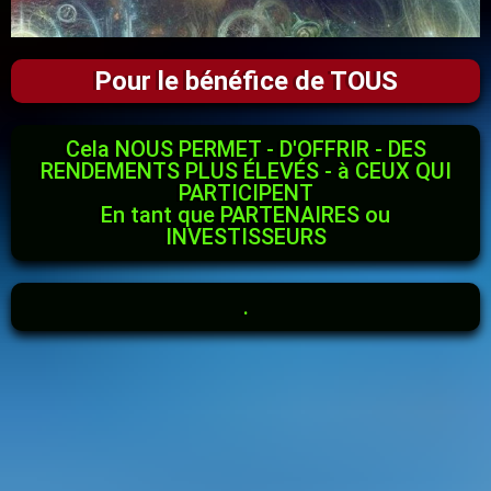
Pour le bénéfice de TOUS
Cela NOUS PERMET - D'OFFRIR - DES
RENDEMENTS PLUS ÉLEVÉS - à CEUX QUI
PARTICIPENT
En tant que PARTENAIRES ou
INVESTISSEURS
.