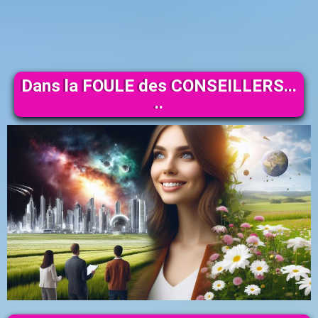
Dans la FOULE des CONSEILLERS...
..