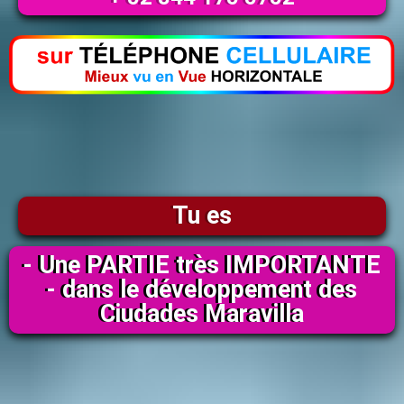
Tu es
- Une PARTIE très IMPORTANTE
- dans le développement des
Ciudades Maravilla