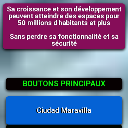
Sa croissance et son développement
peuvent atteindre des espaces pour
50 millions d'habitants et plus
Sans perdre sa fonctionnalité et sa
sécurité
BOUTONS PRINCIPAUX
Ciudad Maravilla