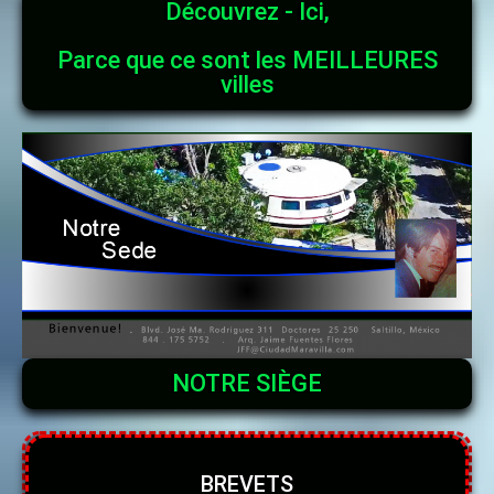
Découvrez - Ici,
Parce que ce sont les MEILLEURES
villes
NOTRE SIÈGE
BREVETS