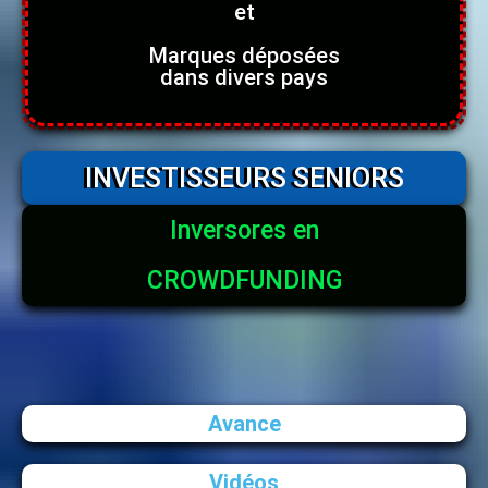
et
Marques déposées
dans divers pays
INVESTISSEURS SENIORS
Inversores en
CROWDFUNDING
Avance
Vidéos