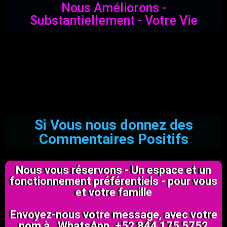
Nous Améliorons -
Substantiellement - Votre Vie
Si Vous nous donnez des
Commentaires Positifs
Nous vous réservons - Un espace et un
fonctionnement préférentiels - pour vous
et votre famille
Envoyez-nous votre message, avec votre
nom à . WhatsApp. +52 844 175 5752