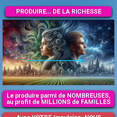
PRODUIRE... DE LA RICHESSE
Le produire parmi de NOMBREUSES,
au profit de MILLIONS de FAMILLES