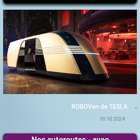
ROBOVan de TESLA
.
10 10 2024 .
Nos autoroutes - avec