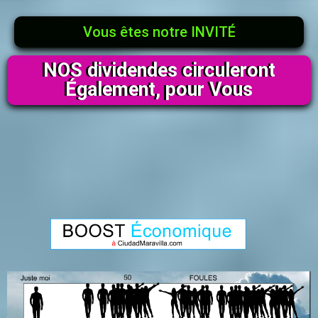
Vous êtes notre INVITÉ
NOS dividendes circuleront
Également, pour Vous