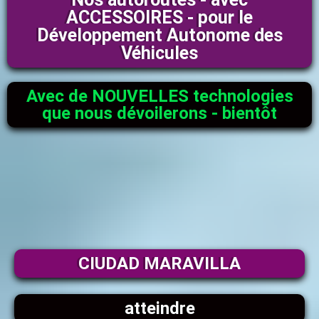
ACCESSOIRES - pour le
Développement Autonome des
Véhicules
Avec de NOUVELLES technologies
que nous dévoilerons - bientôt
CIUDAD MARAVILLA
atteindre