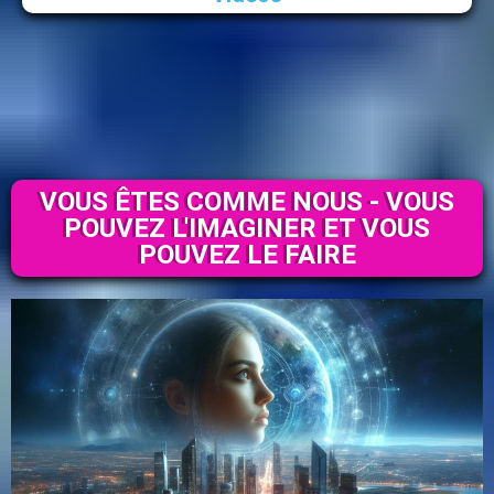
VOUS ÊTES COMME NOUS - VOUS
POUVEZ L'IMAGINER ET VOUS
POUVEZ LE FAIRE