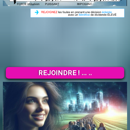
REJOINDRE ! ... ..