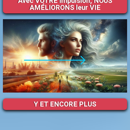
Avec VOTRE Impulsion, NOUS
AMÉLIORONS leur VIE
Y ET ENCORE PLUS