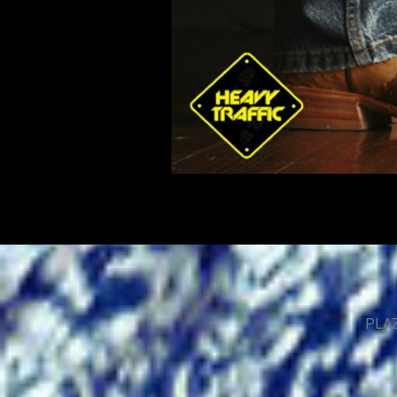
.
PLA