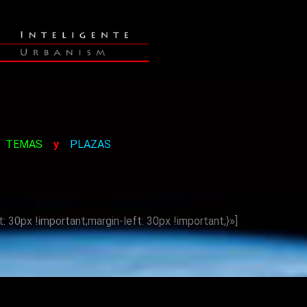
TEMAS
y
PLAZAS
0px !important;margin-left: 30px !important;}»]